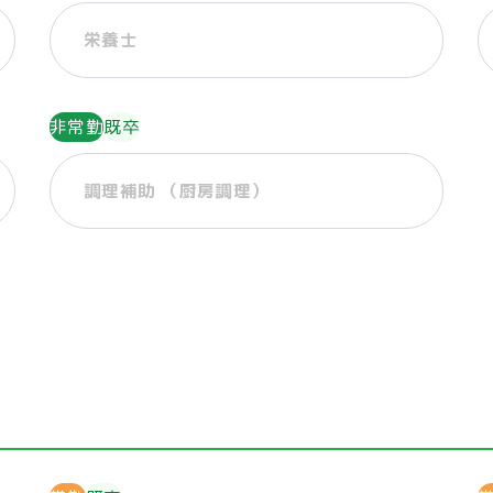
栄養士
非常勤
既卒
調理補助 （厨房調理）