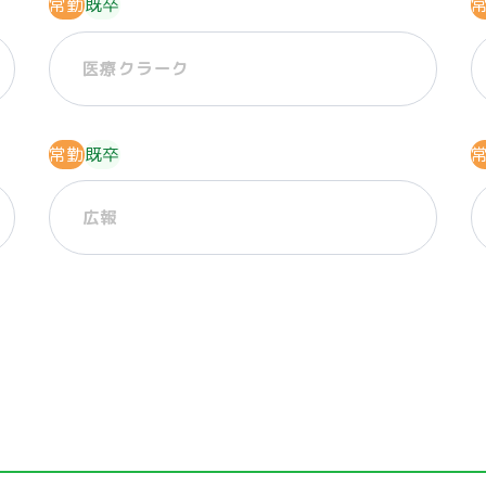
常勤
既卒
医療クラーク
常勤
既卒
広報