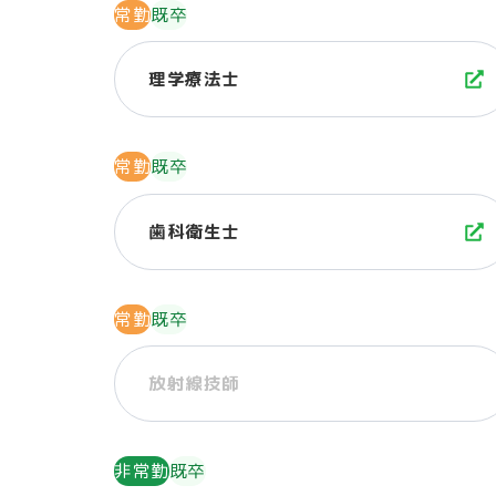
常勤
既卒
理学療法士
常勤
既卒
歯科衛生士
常勤
既卒
放射線技師
非常勤
既卒