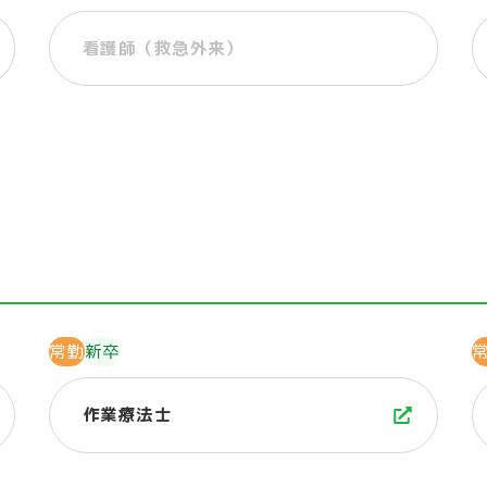
看護師（救急外来）
常勤
新卒
作業療法士