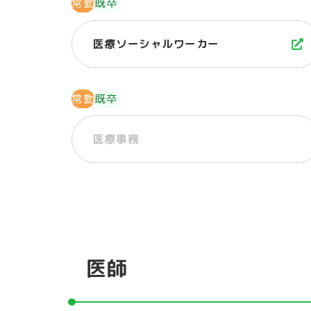
常勤
既卒
医療ソーシャルワーカー
常勤
既卒
医療事務
医師