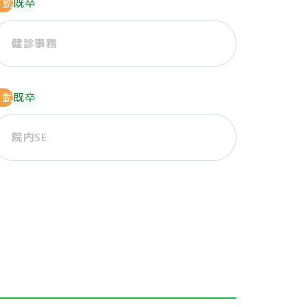
常勤
既卒
健診事務
常勤
既卒
院内SE