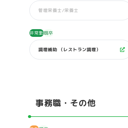
管理栄養士/栄養士
非常勤
既卒
調理補助 （レストラン調理）
事務職・その他