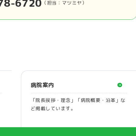
78-6720
（担当：マツミヤ）
病院案内
療
「院長挨拶・理念」「病院概要・沿革」な
ど掲載しています。