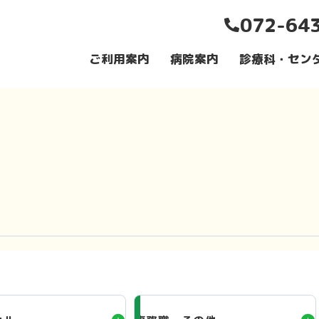
072-64
ご利用案内
病院案内
診療科・セン