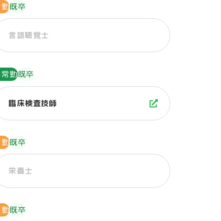
常勤
既卒
言語聴覚士
非常勤
既卒
臨床検査技師
常勤
既卒
栄養士
常勤
既卒