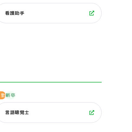
看護助手
常勤
新卒
言語聴覚士