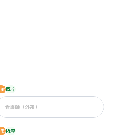
常勤
既卒
看護師（外来）
常勤
既卒