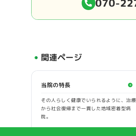
070-22
関連ページ
当院の特長
その人らしく健康でいられるように、治
から社会復帰まで一貫した地域密着型病
院。