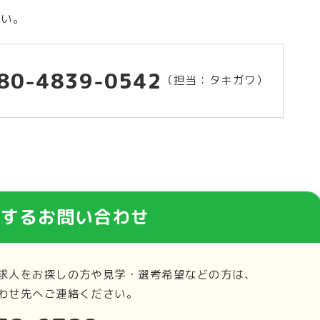
さい。
80-4839-0542
（担当：タキガワ）
関するお問い合わせ
求人をお探しの方や見学・選考希望などの方は、
わせ先へご連絡ください。