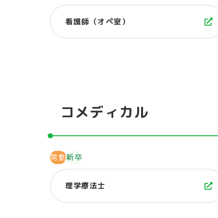
看護師（オペ室）
コメディカル
常勤
新卒
理学療法士