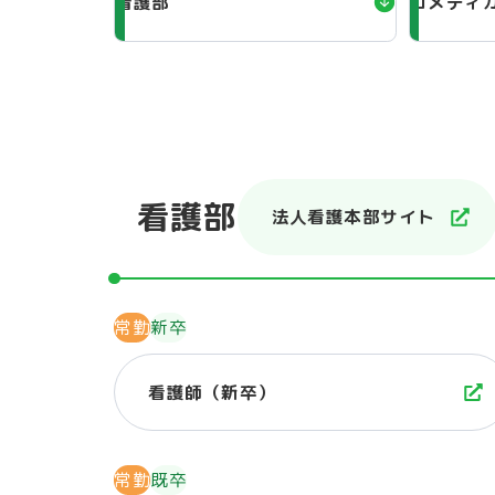
看護部
コメディ
看護部
法人看護本部サイト
常勤
新卒
看護師（新卒）
常勤
既卒