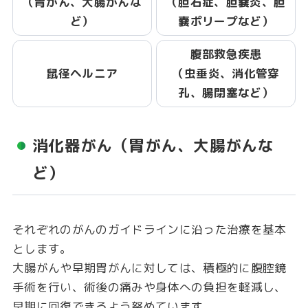
（胃がん、大腸がんな
（胆石症、胆嚢炎、胆
ど）
嚢ポリープなど）
腹部救急疾患
鼠径ヘルニア
（虫垂炎、消化管穿
孔、腸閉塞など）
消化器がん（胃がん、大腸がんな
ど）
それぞれのがんのガイドラインに沿った治療を基本
とします。
大腸がんや早期胃がんに対しては、積極的に腹腔鏡
手術を行い、術後の痛みや身体への負担を軽減し、
早期に回復できるよう努めています。