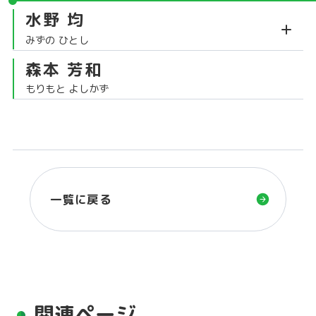
水野 均
みずの ひとし
森本 芳和
もりもと よしかず
一覧に戻る
関連ページ