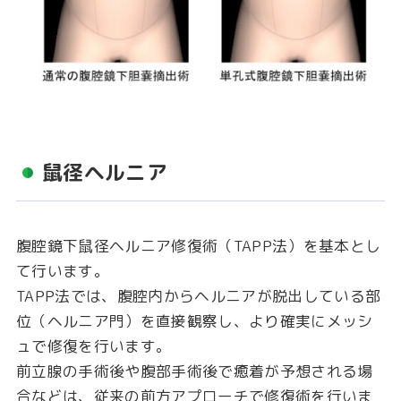
鼠径ヘルニア
腹腔鏡下鼠径ヘルニア修復術（TAPP法）を基本とし
て行います。
TAPP法では、腹腔内からヘルニアが脱出している部
位（ヘルニア門）を直接観察し、より確実にメッシ
ュで修復を行います。
前立腺の手術後や腹部手術後で癒着が予想される場
合などは、従来の前方アプローチで修復術を行いま