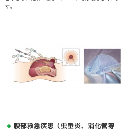
す。
腹部救急疾患（虫垂炎、消化管穿