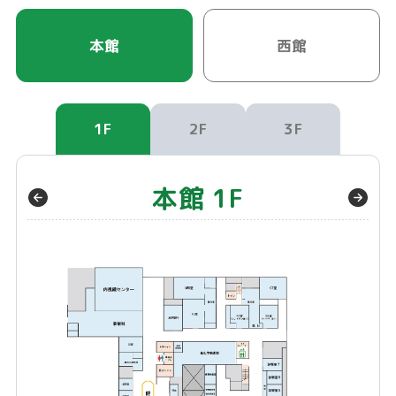
本館
西館
1F
2F
3F
本館 1F