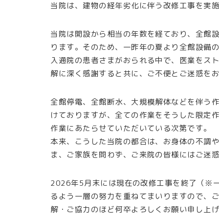
当院は、建物の経年劣化に伴う改修工事を実
当院は開設から相当の年数を経ており、全館
ります。そのため、一昨年の夏より全館設備
入通院の患者さまがおられる中で、医業をス
解に深く感謝すると共に、ご不便とご迷惑を
全館停電、全館断水、大規模解体などを伴う
けておりますが、全ての作業をそうした限定
作業にあたらせていただいている次第です。
本来、こうした当院の都合は、お身体の不調
ま、ご家族を問わず、ご来院の皆様にはご迷
2026年5月末には現在の改修工事を終了（
るよう一層の努力を重ねてまいりますので、
解・ご協力のほど何卒よろしくお願い申し上