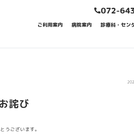
072-64
ご利用案内
病院案内
診療科・セン
20
お詫び
がとうございます。