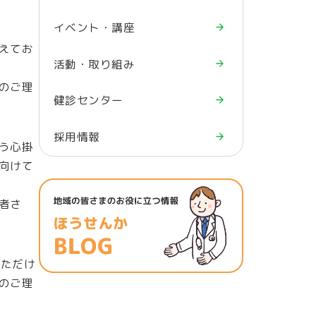
イベント・講座
えてお
活動・取り組み
のご理
健診センター
採用情報
う心掛
向けて
者さ
いただけ
のご理