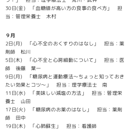
30日(金) 「血糖値が高い方の食事の食べ方」 担
当：管理栄養士 木村
９月
2日(月) 「心不全のおくすりのはなし」 担当：薬
剤師 松川
5日(木) 「心不全と心房細動について」 担当：医
師 後藤 葉一
9日(月) 「糖尿病と運動療法～ちょっと知っておき
たい効果とコツ～」 担当：理学療法士 南
11日(水) 「美味しい減塩の方法」 担当：管理栄
養士 山田
17日(火) 「糖尿病のお薬のはなし」 担当：薬剤
師 田中
19日(木) 「心肺蘇生」 担当：看護師