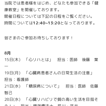
当院では患者様をはじめ、どなたも参加できる「健
康教室」を開催しております。
開催日程については下記の日程をご覧ください。
時間については
12:40~13:20
となっております。
皆さまのご参加お待ちしております！
8月
15日(木) 「心リハとは」 担当：医師 後藤 葉
一
19日(月) 「心臓病患者さんの日常生活の注意」
担当：看護師
21日(水) 「糖尿病について」 担当：医師 佐藤
智己
28日(水) 「心臓リハビリで質の高い生活を目指そ
う！」 担当：理学療法士 荒川・武井