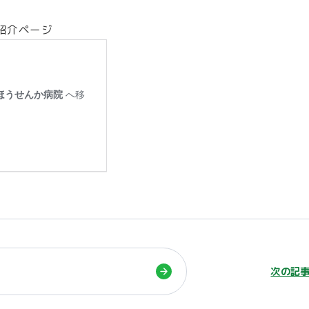
紹介ページ
る
次の記