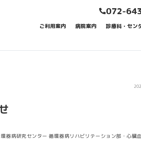
072-64
ご利用案内
病院案内
診療科・セン
20
せ
立循環器病研究センター 循環器病リハビリテーション部・心臓