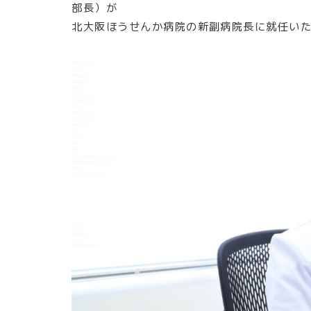
部長）が
北大阪ほうせんか病院の新副病院長に就任い