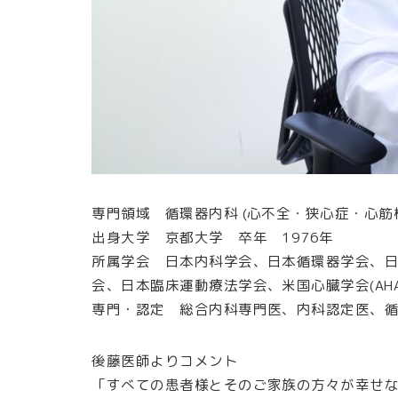
専門領域 循環器内科 (心不全・狭心症・心筋
出身大学 京都大学 卒年 1976年
所属学会 日本内科学会、日本循環器学会、
会、日本臨床運動療法学会、米国心臓学会(AHA)
専門・認定 総合内科専門医、内科認定医、
後藤医師よりコメント
「すべての患者様とそのご家族の方々が幸せ