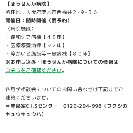
【ほうせんか病院】
所在地：大阪府茨木市西福井２-９-３６
開催日：随時開催（要予約）
〈病院機能〉
・緩和ケア病棟【４８床】
・医療療養病棟【９２床】
・障がい者施設等一般病棟【８０床】
※お申し込み・ほうせんか病院についての情報は
コチラをご確認ください
。
各見学相談会についてのお問い合わせは下記までご
連絡くださいませ。
⇒豊泉家C.I.Sセンター 0120-294-998（フクシの
キュウキュウハ）