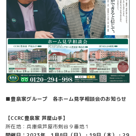
■豊泉家グループ 各ホーム見学相談会のお知らせ
【CCRC豊泉家 芦屋山手】
所在地：兵庫県芦屋市剣谷９番地１
開催日：2023年 1月8日（日）・19日（木）・29