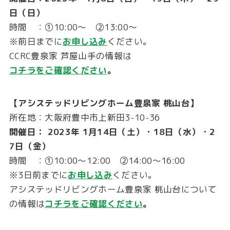
日（日）
時間 ：①10:00～ ②13:00～
※前日までに
お申し込み
ください。
CCRC豊泉家 芦屋山手の情報は
コチラをご確認ください
。
【アシステッドリビングホーム豊泉家 桃山台】
所在地：大阪府豊中市上新田3-10-36
開催日： 2023年 1月14日（土）・18日（水）・2
7日（金）
時間 ：①10:00～12:00 ②14:00～16:00
※3日前までに
お申し込み
ください。
アシステッドリビングホーム豊泉家 桃山台について
の情報は
コチラをご確認ください
。