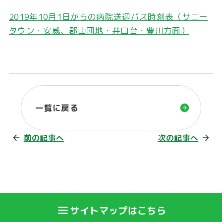
2019年10月1日からの病院送迎バス時刻表（サニー
タウン・安威、郡山団地・井口台・豊川方面）
一覧に戻る
前の記事へ
次の記事へ
サイトマップはこちら